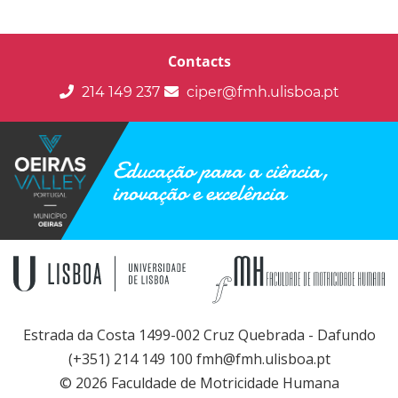
Contacts
214 149 237
ciper@fmh.ulisboa.pt
Educação para a ciência,
inovação e excelência
Estrada da Costa 1499-002 Cruz Quebrada - Dafundo
(+351) 214 149 100 fmh@fmh.ulisboa.pt
© 2026 Faculdade de Motricidade Humana