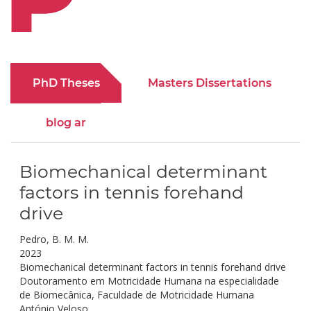
PhD Theses
Masters Dissertations
blog ar
Biomechanical determinant
factors in tennis forehand
drive
Pedro, B. M. M.
2023
Biomechanical determinant factors in tennis forehand drive
Doutoramento em Motricidade Humana na especialidade
de Biomecânica, Faculdade de Motricidade Humana
António Veloso