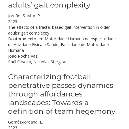
adults’ gait complexity
Jordão, S. M. A. P.
2023
The effects of a fractal-based gait intervention in older
adults’ gait complexity
Doutoramento em Motricidade Humana na especialidade
de Atividade Física e Saúde, Faculdade de Motricidade
Humana
João Rocha Vaz
Raúl Oliveira, Nicholas Stergiou
Characterizing football
penetrative passes dynamics
through affordances
landscapes: Towards a
definition of team hegemony
Goméz-Jordana, L.
2023