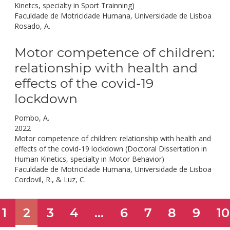
Kinetcs, specialty in Sport Trainning)
Faculdade de Motricidade Humana, Universidade de Lisboa
Rosado, A.
Motor competence of children:
relationship with health and
effects of the covid-19
lockdown
Pombo, A.
2022
Motor competence of children: relationship with health and
effects of the covid-19 lockdown (Doctoral Dissertation in
Human Kinetics, specialty in Motor Behavior)
Faculdade de Motricidade Humana, Universidade de Lisboa
Cordovil, R., & Luz, C.
1
2
3
4
...
6
7
8
9
10