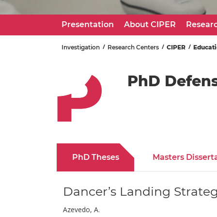
Presentation
About CIPER
Resear
Investigation
Research Centers
CIPER
Educat
PhD Defen
PhD Theses
Masters Dissert
Dancer’s Landing Strate
Azevedo, A.