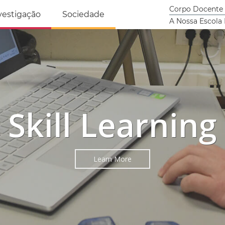
tricidade Humana
Corpo Docente
vestigação
Sociedade
A Nossa Escola
Skill Learning
Learn More