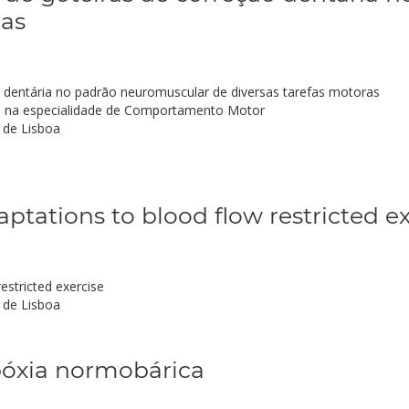
ras
ão dentária no padrão neuromuscular de diversas tarefas motoras
 na especialidade de Comportamento Motor
 de Lisboa
tations to blood flow restricted ex
estricted exercise
 de Lisboa
ipóxia normobárica