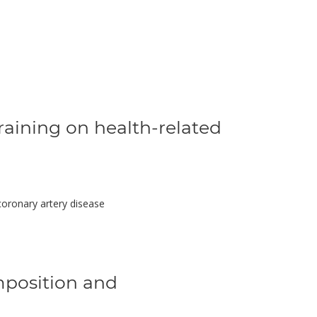
training on health-related
 coronary artery disease
mposition and