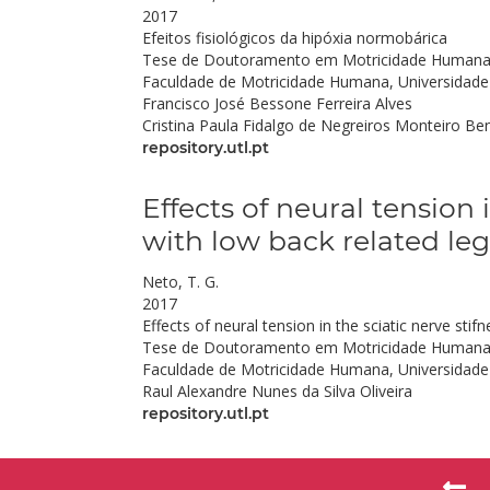
2017
Efeitos fisiológicos da hipóxia normobárica
Tese de Doutoramento em Motricidade Humana na
Faculdade de Motricidade Humana, Universidade
Francisco José Bessone Ferreira Alves
Cristina Paula Fidalgo de Negreiros Monteiro Be
repository.utl.pt
Effects of neural tension 
with low back related leg
Neto, T. G.
2017
Effects of neural tension in the sciatic nerve sti
Tese de Doutoramento em Motricidade Humana
Faculdade de Motricidade Humana, Universidade
Raul Alexandre Nunes da Silva Oliveira
repository.utl.pt