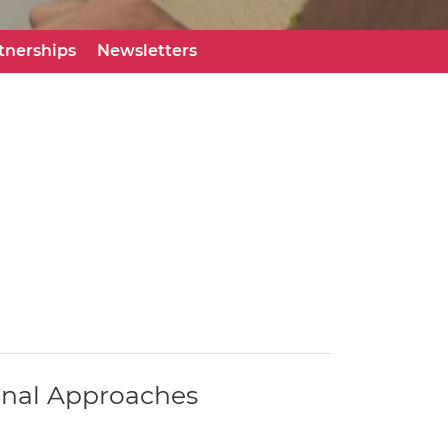
tnerships
Newsletters
onal Approaches