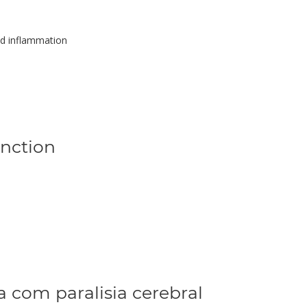
nd inflammation
unction
 com paralisia cerebral