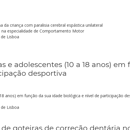
 da criança com paralisia cerebral espástica unilateral
 na especialidade de Comportamento Motor
 de Lisboa
as e adolescentes (10 a 18 anos) em
icipação desportiva
 18 anos) em função da sua idade biológica e nível de participação de
 de Lisboa
ão de goteiras de correção dentária