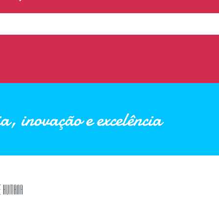
a, inovação e excelência