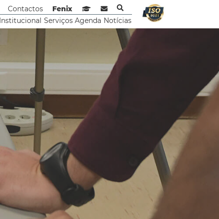
Contactos
Fenix
Sistema de Gestão de Aprendizagem
Webmail
Institucional
Serviços
Agenda
Notícias