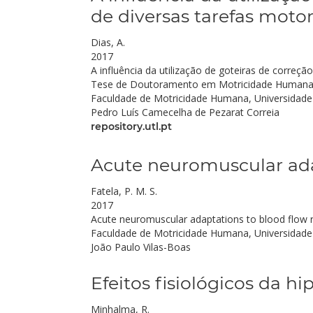
de diversas tarefas moto
Dias, A.
2017
A influência da utilização de goteiras de correç
Tese de Doutoramento em Motricidade Humana
Faculdade de Motricidade Humana, Universidade
Pedro Luís Camecelha de Pezarat Correia
repository.utl.pt
Acute neuromuscular adap
Fatela, P. M. S.
2017
Acute neuromuscular adaptations to blood flow r
Faculdade de Motricidade Humana, Universidade
João Paulo Vilas-Boas
Efeitos fisiológicos da h
Minhalma, R.