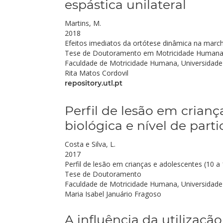
espástica unilateral
Martins, M.
2018
Efeitos imediatos da ortótese dinâmica na marcha
Tese de Doutoramento em Motricidade Humana
Faculdade de Motricidade Humana, Universidade
Rita Matos Cordovil
repository.utl.pt
Perfil de lesão em crianç
biológica e nível de part
Costa e Silva, L.
2017
Perfil de lesão em crianças e adolescentes (10 a
Tese de Doutoramento
Faculdade de Motricidade Humana, Universidade
Maria Isabel Januário Fragoso
A influência da utilizaç