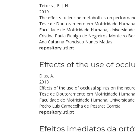
Teixeira, F. J. N.
2019
The effects of leucine metabolites on performa
Tese de Doutoramento em Motricidade Humana na
Faculdade de Motricidade Humana, Universidade
Cristina Paula Fidalgo de Negreiros Monteiro Be
Ana Catarina Francisco Nunes Matias
repository.utl.pt
Effects of the use of occ
Dias, A.
2018
Effects of the use of occlusal splints on the neu
Tese de Doutoramento em Motricidade Humana
Faculdade de Motricidade Humana, Universidade
Pedro Luís Camecelha de Pezarat Correia
repository.utl.pt
Efeitos imediatos da ort