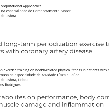
 Computational Approaches
 na especialidade de Comportamento Motor
 de Lisboa
ed long-term periodization exercise 
ts with coronary artery disease
n exercise training on health-related physical fitness in patients with
na na especialidade de Atividade Física e Saúde
de Lisboa, Lisboa
ues Rodrigues
etabolites on performance, body co
 muscle damage and inflammation