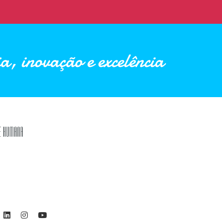
a, inovação e excelência