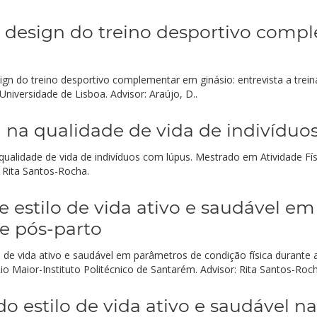
design do treino desportivo compl
gn do treino desportivo complementar em ginásio: entrevista a trei
iversidade de Lisboa. Advisor: Araújo, D..
ca na qualidade de vida de indivídu
na qualidade de vida de indivíduos com lúpus. Mestrado em Atividade F
: Rita Santos-Rocha.
 estilo de vida ativo e saudável e
 e pós-parto
o de vida ativo e saudável em parâmetros de condição física durante 
io Maior-Instituto Politécnico de Santarém. Advisor: Rita Santos-Roch
estilo de vida ativo e saudável na