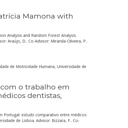
Patrícia Mamona with
s
ation Analysis and Random Forest Analysis.
 Araújo, D.. Co-Advisor: Miranda-Oliveira, P..
uldade de Motricidade Humana, Universidade de
s com o trabalho em
édicos dentistas,
em Portugal: estudo comparativo entre médicos
rsidade de Lisboa. Advisor: Bizzara, F.. Co-