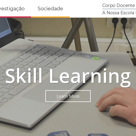
tricidade Humana
Corpo Docente
vestigação
Sociedade
A Nossa Escola
Skill Learning
Learn More