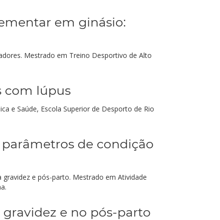
ementar em ginásio:
nadores. Mestrado em Treino Desportivo de Alto
os com lúpus
ísica e Saúde, Escola Superior de Desporto de Rio
m parâmetros de condição
a gravidez e pós-parto. Mestrado em Atividade
a.
 gravidez e no pós-parto