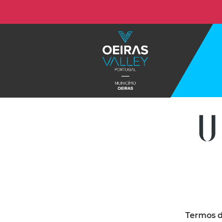
Termos d