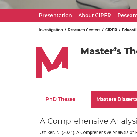
Presentation
About CIPER
Resear
Investigation
Research Centers
CIPER
Educat
Master’s Th
PhD Theses
Masters Dissert
A Comprehensive Analysis
Umiker, N. (2024). A Comprehensive Analysis of