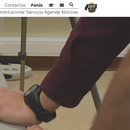
Contactos
Fenix
Sistema de Gestão de Aprendizagem
Webmail
Institucional
Serviços
Agenda
Notícias