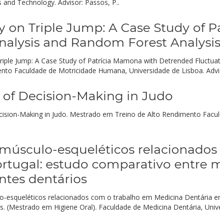
 and Technology. Advisor: Passos, P..
ty on Triple Jump: A Case Study of 
nalysis and Random Forest Analysi
on Triple Jump: A Case Study of Patrícia Mamona with Detrended Fluctu
o Faculdade de Motricidade Humana, Universidade de Lisboa. Advisor:
 of Decision-Making in Judo
ecision-Making in Judo. Mestrado em Treino de Alto Rendimento Fac
 músculo-esqueléticos relacionado
rtugal: estudo comparativo entre m
entes dentários
ulo-esqueléticos relacionados com o trabalho em Medicina Dentária 
ios. (Mestrado em Higiene Oral). Faculdade de Medicina Dentária, Unive