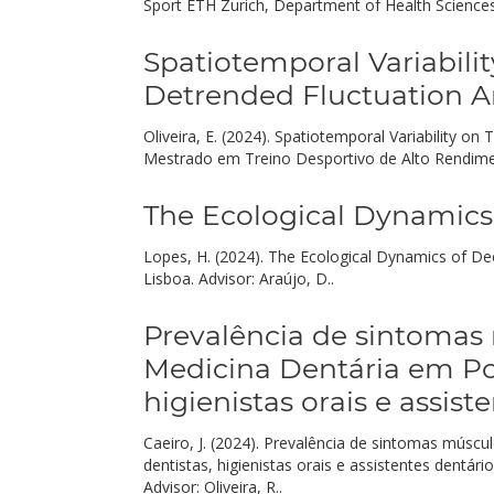
Sport ETH Zurich, Department of Health Sciences
Spatiotemporal Variabili
Detrended Fluctuation A
Oliveira, E. (2024). Spatiotemporal Variability 
Mestrado em Treino Desportivo de Alto Rendiment
The Ecological Dynamics
Lopes, H. (2024). The Ecological Dynamics of D
Lisboa. Advisor: Araújo, D..
Prevalência de sintomas
Medicina Dentária em Po
higienistas orais e assist
Caeiro, J. (2024). Prevalência de sintomas músc
dentistas, higienistas orais e assistentes dentár
Advisor: Oliveira, R..