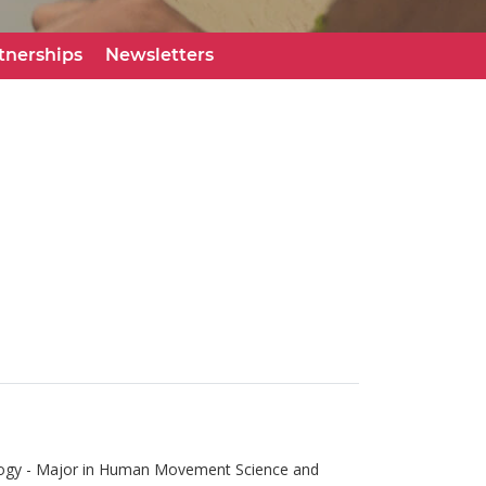
tnerships
Newsletters
nology - Major in Human Movement Science and