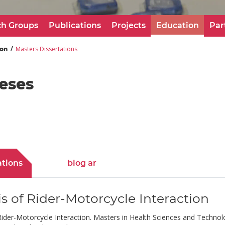
ch Groups
Publications
Projects
Education
Par
Masters Dissertations
ion
eses
ations
blog ar
 of Rider-Motorcycle Interaction
 Rider-Motorcycle Interaction. Masters in Health Sciences and Tech